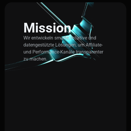
Mission
Wir entwickeln smarte, intuitive und
datengestützte Lösungen, um Affiliate-
und Performance-Kanäle transparenter
zu machen.