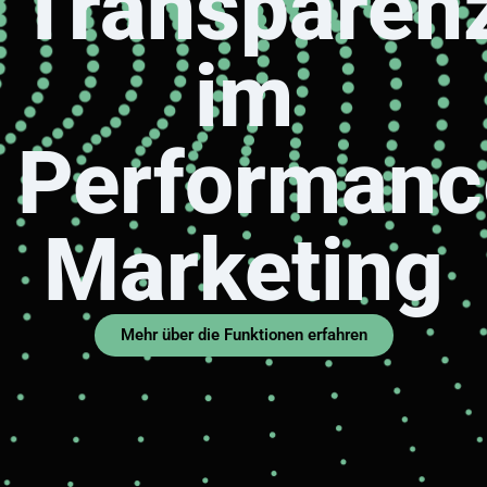
Transparen
im
Performanc
Marketing
Mehr über die Funktionen erfahren