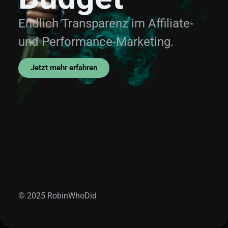
Endlich Transparenz im Affiliate-
und Performance-Marketing.
Jetzt mehr erfahren
© 2025 RobinWhoDid