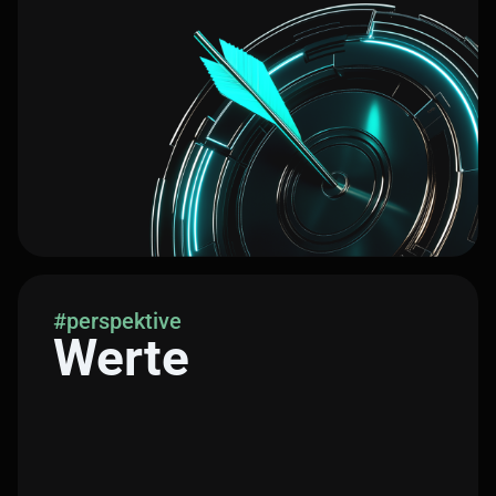
#perspektive
Werte